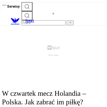
Serwisy
S
port
W czwartek mecz Holandia –
Polska. Jak zabrać im piłkę?