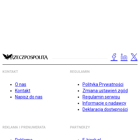
KONTAKT
REGULAMIN
O nas
Polityka Prywatności
Kontakt
Zmiana ustawień zgód
Napisz do nas
Regulamin serwisu
Informacje o nadawcy
Deklaracja dostępności
REKLAMA I PRENUMERATA
PARTNERZY