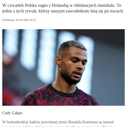
W czwartek Polska zagra z Holandią w eliminacjach mundialu. To
jeden z tych rywali, którzy naszym zawodnikom śnią się po nocach.
Publikacja:
03.09.2025 05:27
Cody Gakpo
W holenderskiej kadrze powołanej przez Ronalda Koemana są niemal