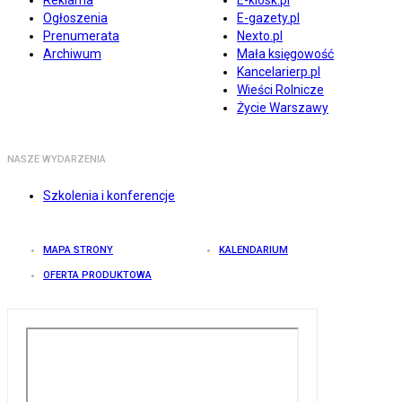
Reklama
E-kiosk.pl
Ogłoszenia
E-gazety.pl
Prenumerata
Nexto.pl
Archiwum
Mała księgowość
Kancelarierp.pl
Wieści Rolnicze
Życie Warszawy
NASZE WYDARZENIA
Szkolenia i konferencje
MAPA STRONY
KALENDARIUM
OFERTA PRODUKTOWA