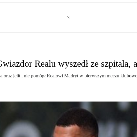
wiazdor Realu wyszedł ze szpitala, a
łądka oraz jelit i nie pomógł Realowi Madryt w pierwszym meczu klubo