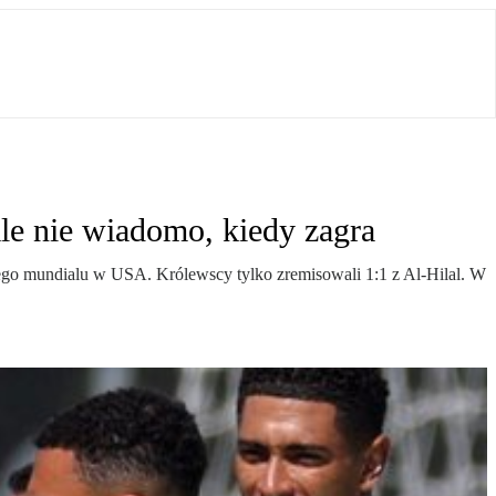
le nie wiadomo, kiedy zagra
wego mundialu w USA. Królewscy tylko zremisowali 1:1 z Al-Hilal. W