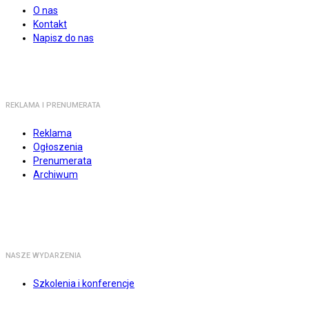
O nas
Kontakt
Napisz do nas
REKLAMA I PRENUMERATA
Reklama
Ogłoszenia
Prenumerata
Archiwum
NASZE WYDARZENIA
Szkolenia i konferencje