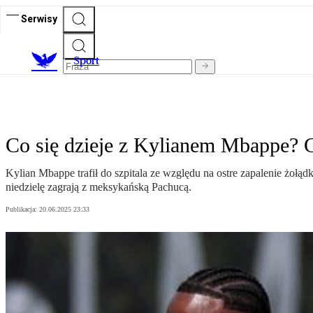
Serwisy
S
port
Co się dzieje z Kylianem Mbappe? G
Kylian Mbappe trafił do szpitala ze względu na ostre zapalenie żo
niedzielę zagrają z meksykańską Pachucą.
Publikacja:
20.06.2025 23:33