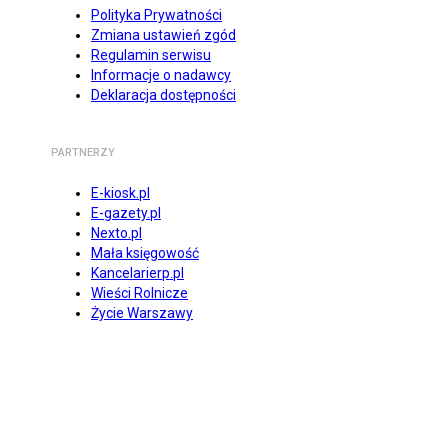
Polityka Prywatności
Zmiana ustawień zgód
Regulamin serwisu
Informacje o nadawcy
Deklaracja dostępności
PARTNERZY
E-kiosk.pl
E-gazety.pl
Nexto.pl
Mała księgowość
Kancelarierp.pl
Wieści Rolnicze
Życie Warszawy