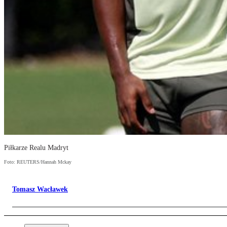
Piłkarze Realu Madryt
Foto: REUTERS/Hannah Mckay
Tomasz Wacławek