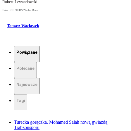
Robert Lewandowski
Foto: REUTERS/Nacho Doce
Tomasz Wacławek
Powiązane
Polecane
Najnowsze
Tagi
Turecka gorączka. Mohamed Salah nową gwiazdą
Trabzonsporu