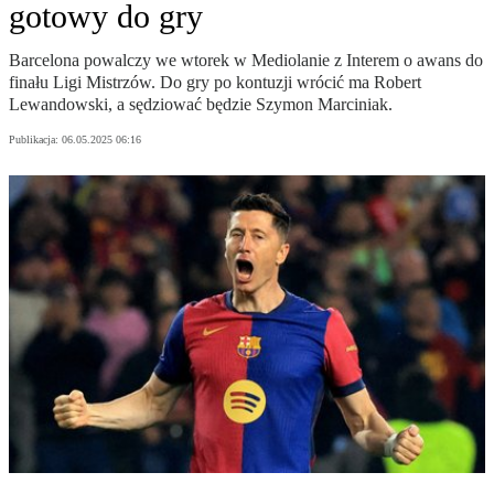
gotowy do gry
Barcelona powalczy we wtorek w Mediolanie z Interem o awans do
finału Ligi Mistrzów. Do gry po kontuzji wrócić ma Robert
Lewandowski, a sędziować będzie Szymon Marciniak.
Publikacja:
06.05.2025 06:16