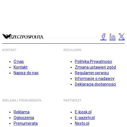
KONTAKT
REGULAMIN
O nas
Polityka Prywatności
Kontakt
Zmiana ustawień zgód
Napisz do nas
Regulamin serwisu
Informacje o nadawcy
Deklaracja dostępności
REKLAMA I PRENUMERATA
PARTNERZY
Reklama
E-kiosk.pl
Ogłoszenia
E-gazety.pl
Prenumerata
Nexto.pl