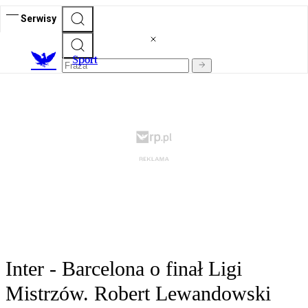
Serwisy
S
port
Inter - Barcelona o finał Ligi
Mistrzów. Robert Lewandowski