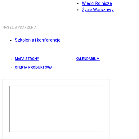
Wieści Rolnicze
Życie Warszawy
NASZE WYDARZENIA
Szkolenia i konferencje
MAPA STRONY
KALENDARIUM
OFERTA PRODUKTOWA