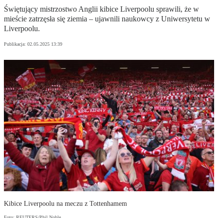
Świętujący mistrzostwo Anglii kibice Liverpoolu sprawili, że w
mieście zatrzęsła się ziemia – ujawnili naukowcy z Uniwersytetu w
Liverpoolu.
Publikacja:
02.05.2025 13:39
Kibice Liverpoolu na meczu z Tottenhamem
Foto: REUTERS/Phil Noble