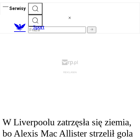
Serwisy
S
port
W Liverpoolu zatrzęsła się ziemia,
bo Alexis Mac Allister strzelił gola