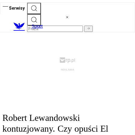
Serwisy
S
port
Robert Lewandowski
kontuzjowany. Czy opuści El