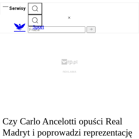
Serwisy
S
port
Czy Carlo Ancelotti opuści Real
Madryt i poprowadzi reprezentację