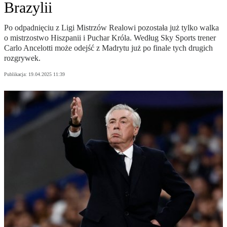
Brazylii
Po odpadnięciu z Ligi Mistrzów Realowi pozostała już tylko walka
o mistrzostwo Hiszpanii i Puchar Króla. Według Sky Sports trener
Carlo Ancelotti może odejść z Madrytu już po finale tych drugich
rozgrywek.
Publikacja:
19.04.2025 11:39