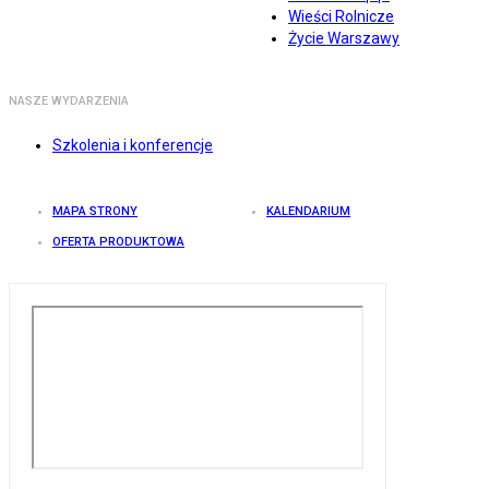
Wieści Rolnicze
Życie Warszawy
NASZE WYDARZENIA
Szkolenia i konferencje
MAPA STRONY
KALENDARIUM
OFERTA PRODUKTOWA