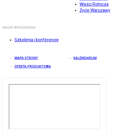
Wieści Rolnicze
Życie Warszawy
NASZE WYDARZENIA
Szkolenia i konferencje
MAPA STRONY
KALENDARIUM
OFERTA PRODUKTOWA