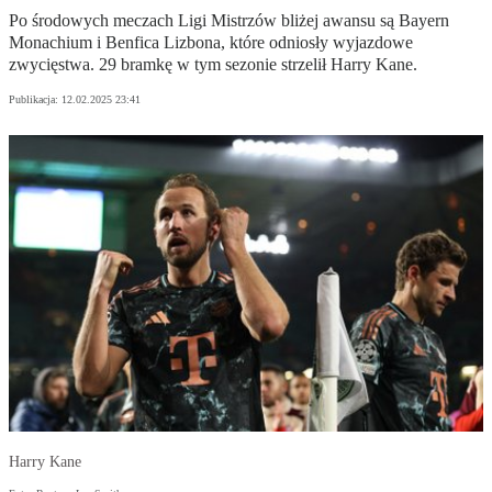
Po środowych meczach Ligi Mistrzów bliżej awansu są Bayern
Monachium i Benfica Lizbona, które odniosły wyjazdowe
zwycięstwa. 29 bramkę w tym sezonie strzelił Harry Kane.
Publikacja:
12.02.2025 23:41
Harry Kane