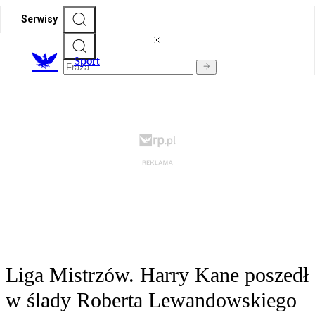
Serwisy
S
port
Liga Mistrzów. Harry Kane poszedł
w ślady Roberta Lewandowskiego