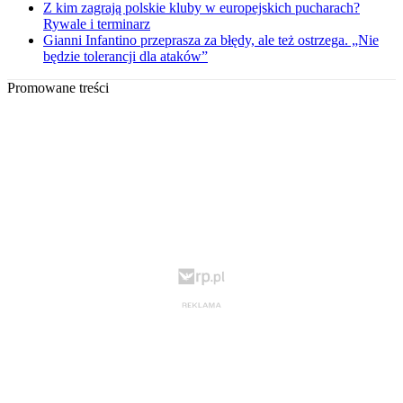
Z kim zagrają polskie kluby w europejskich pucharach?
Rywale i terminarz
Gianni Infantino przeprasza za błędy, ale też ostrzega. „Nie
będzie tolerancji dla ataków”
Promowane treści