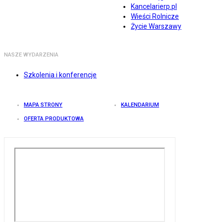
Kancelarierp.pl
Wieści Rolnicze
Życie Warszawy
NASZE WYDARZENIA
Szkolenia i konferencje
MAPA STRONY
KALENDARIUM
OFERTA PRODUKTOWA