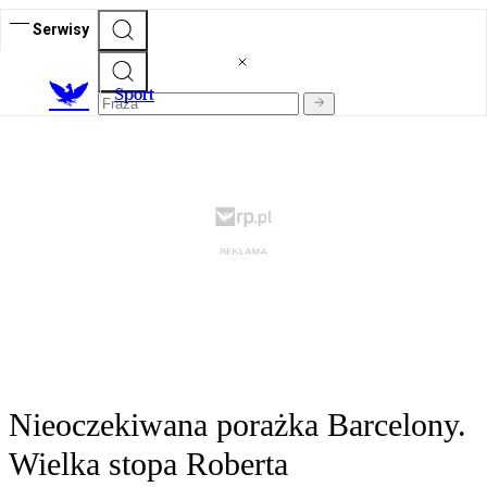
Serwisy
S
port
Nieoczekiwana porażka Barcelony.
Wielka stopa Roberta