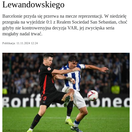
Lewandowskiego
Barcelonie przyda się przerwa na mecze reprezentacji. W niedzielę
przegrała na wyjeździe 0:1 z Realem Sociedad San Sebastian, choć
gdyby nie kontrowersyjna decyzja VAR, jej zwycięska seria
mogłaby nadal trwać.
Publikacja:
11.11.2024 12:24