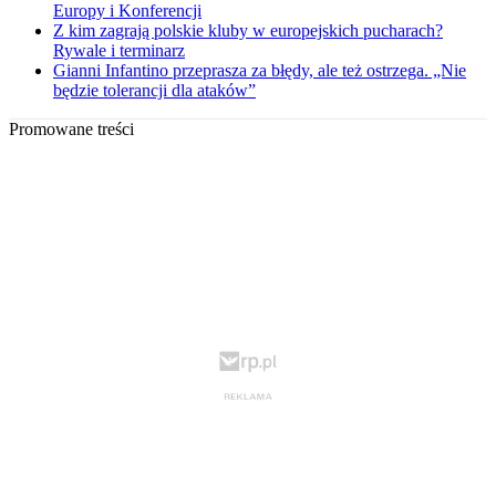
Europy i Konferencji
Z kim zagrają polskie kluby w europejskich pucharach?
Rywale i terminarz
Gianni Infantino przeprasza za błędy, ale też ostrzega. „Nie
będzie tolerancji dla ataków”
Promowane treści