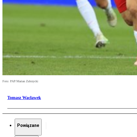
Foto: PAP/Marian Zubrzycki
Tomasz Wacławek
Powiązane