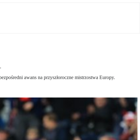
1
 bezpośredni awans na przyszłoroczne mistrzostwa Europy.