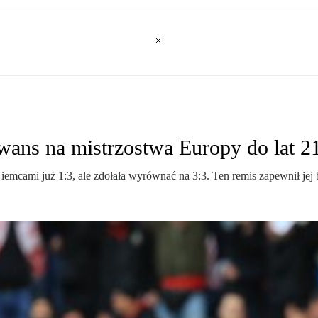
awans na mistrzostwa Europy do lat 2
Niemcami już 1:3, ale zdołała wyrównać na 3:3. Ten remis zapewnił jej