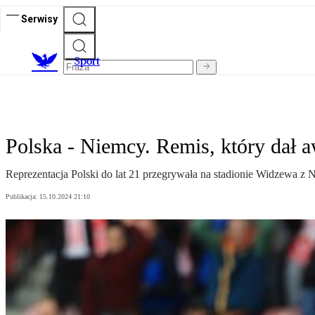
Serwisy
S
port
Polska - Niemcy. Remis, który dał 
Reprezentacja Polski do lat 21 przegrywała na stadionie Widzewa z 
Publikacja:
15.10.2024 21:10