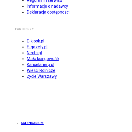
Regulamin serwisu
Informacje o nadawcy
Deklaracja dostępności
PARTNERZY
E-kiosk.pl
E-gazety.pl
Nexto.pl
Mała księgowość
Kancelarierp.pl
Wieści Rolnicze
Życie Warszawy
KALENDARIUM