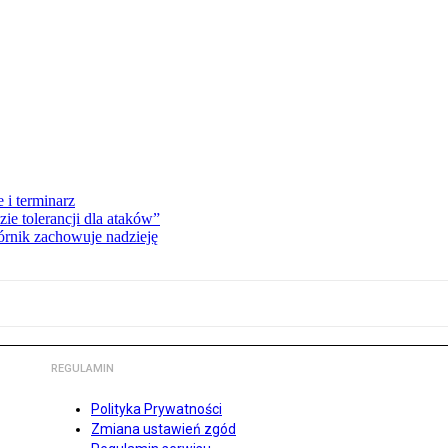
 i terminarz
zie tolerancji dla ataków”
órnik zachowuje nadzieję
REGULAMIN
Polityka Prywatności
Zmiana ustawień zgód