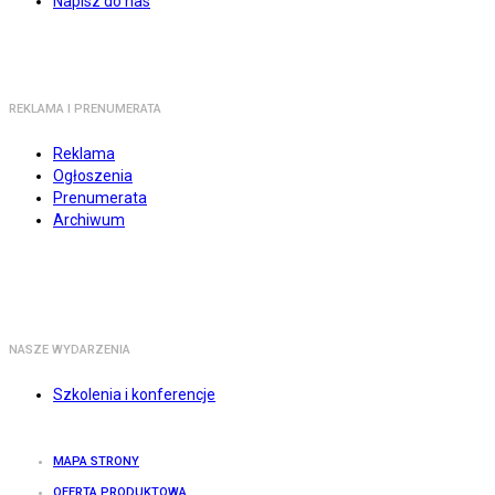
Napisz do nas
REKLAMA I PRENUMERATA
Reklama
Ogłoszenia
Prenumerata
Archiwum
NASZE WYDARZENIA
Szkolenia i konferencje
MAPA STRONY
OFERTA PRODUKTOWA