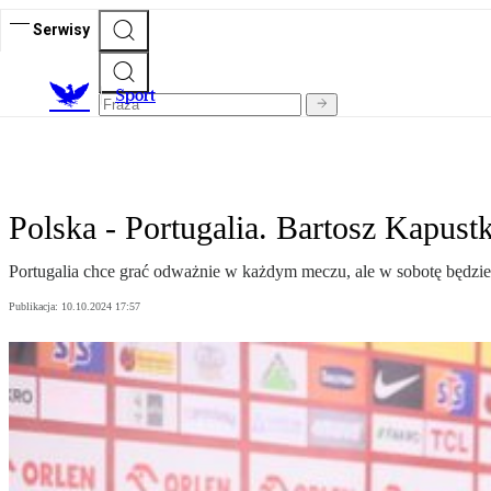
Serwisy
S
port
Polska - Portugalia. Bartosz Kapus
Portugalia chce grać odważnie w każdym meczu, ale w sobotę będzi
Publikacja:
10.10.2024 17:57