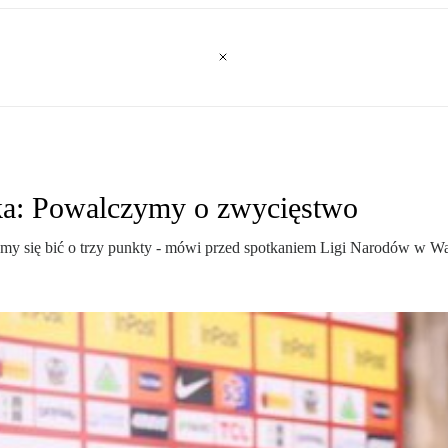
tka: Powalczymy o zwycięstwo
emy się bić o trzy punkty - mówi przed spotkaniem Ligi Narodów w W