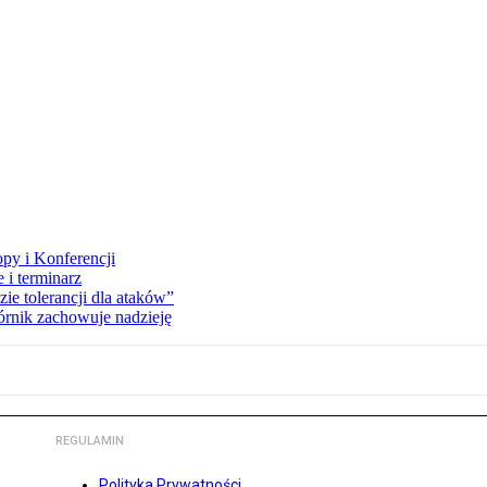
opy i Konferencji
 i terminarz
zie tolerancji dla ataków”
órnik zachowuje nadzieję
REGULAMIN
Polityka Prywatności