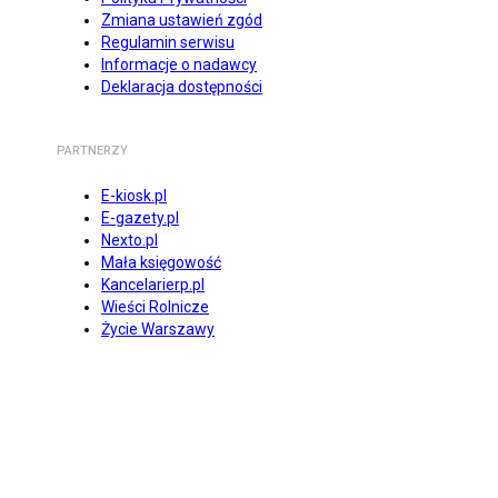
Zmiana ustawień zgód
Regulamin serwisu
Informacje o nadawcy
Deklaracja dostępności
PARTNERZY
E-kiosk.pl
E-gazety.pl
Nexto.pl
Mała księgowość
Kancelarierp.pl
Wieści Rolnicze
Życie Warszawy