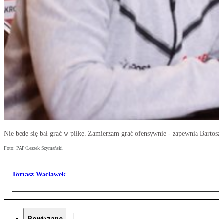
Nie będę się bał grać w piłkę. Zamierzam grać ofensywnie - zapewnia Barto
Foto: PAP/Leszek Szymański
Tomasz Wacławek
Powiązane