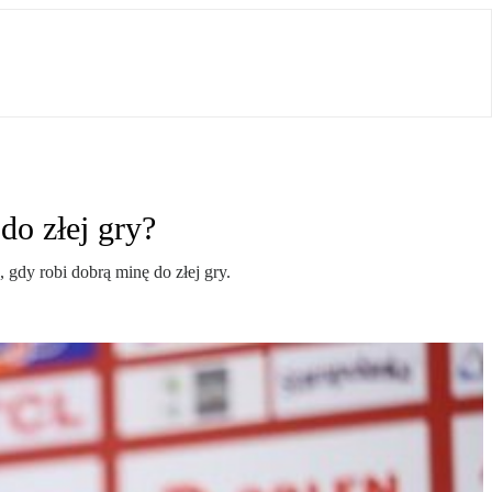
do złej gry?
 gdy robi dobrą minę do złej gry.