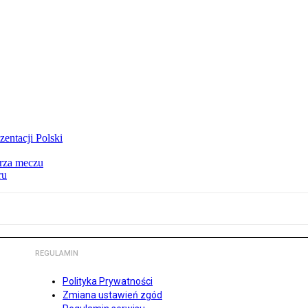
ntacji Polski
arza meczu
ru
REGULAMIN
Polityka Prywatności
Zmiana ustawień zgód