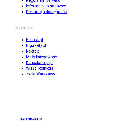
Regulamin serwisu
Informacje o nadawcy
Deklaracja dostępności
PARTNERZY
E-kiosk.pl
E-gazety.pl
Nexto.pl
Mała księgowość
Kancelarierp.pl
Wieści Rolnicze
Życie Warszawy
KALENDARIUM