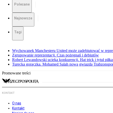
Polecane
Najnowsze
Tagi
Wychowanek Manchesteru United może zadebiutować w repreze
Zgrupowanie reprezentacji. Czas pożegnań i debiutów
Robert Lewandowski ucieka konkurencji. Hat trick i tytuł piłk
Turecka gorączka. Mohamed Salah nową gwiazdą Trabzonspo
Promowane treści
KONTAKT
O nas
Kontakt