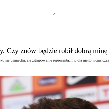
 Czy znów będzie robił dobrą minę 
się uśmiecha, ale zgrupowanie reprezentacji to dla niego wciąż czas,