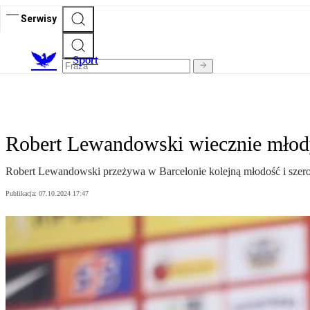
Serwisy
S
port
Robert Lewandowski wiecznie młody.
Robert Lewandowski przeżywa w Barcelonie kolejną młodość i szeroko 
Publikacja:
07.10.2024 17:47