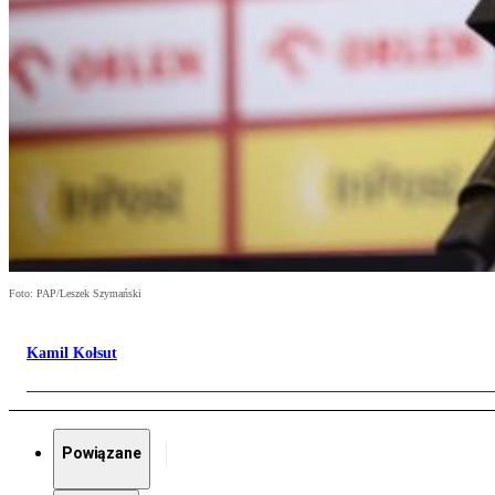
Foto: PAP/Leszek Szymański
Kamil Kołsut
Powiązane