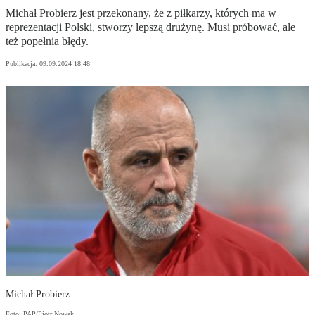
Michał Probierz jest przekonany, że z piłkarzy, których ma w
reprezentacji Polski, stworzy lepszą drużynę. Musi próbować, ale
też popełnia błędy.
Publikacja:
09.09.2024 18:48
Michał Probierz
Foto: PAP/Piotr Nowak