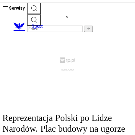
Serwisy
S
port
Reprezentacja Polski po Lidze
Narodów. Plac budowy na ugorze