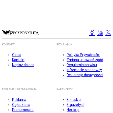
KONTAKT
REGULAMIN
O nas
Polityka Prywatności
Kontakt
Zmiana ustawień zgód
Napisz do nas
Regulamin serwisu
Informacje o nadawcy
Deklaracja dostępności
REKLAMA I PRENUMERATA
PARTNERZY
Reklama
E-kiosk.pl
Ogłoszenia
E-gazety.pl
Prenumerata
Nexto.pl