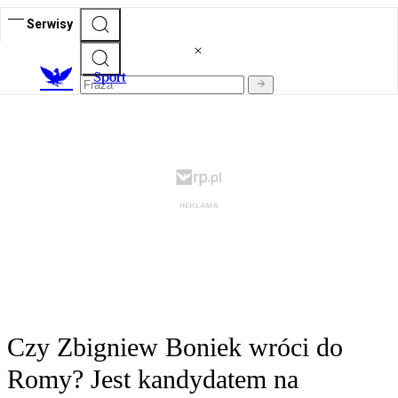
Serwisy
S
port
Czy Zbigniew Boniek wróci do
Romy? Jest kandydatem na