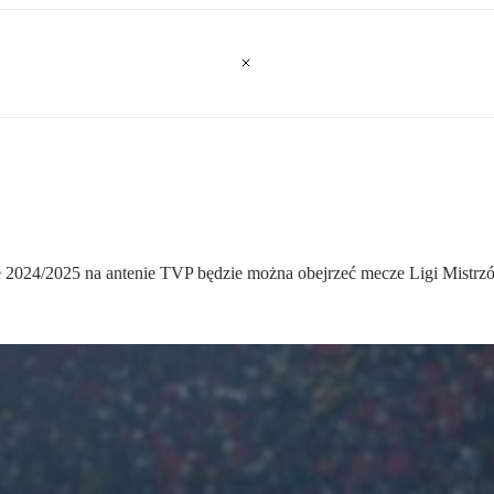
 2024/2025 na antenie TVP będzie można obejrzeć mecze Ligi Mistrz