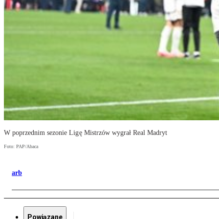
W poprzednim sezonie Ligę Mistrzów wygrał Real Madryt
Foto: PAP/Abaca
arb
Powiązane