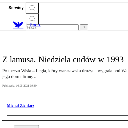
Serwisy
S
port
Z lamusa. Niedziela cudów w 1993
Po meczu Wisła – Legia, który warszawska drużyna wygrała pod Wawe
jego dom i firmę…
Publikacja:
16.05.2021 09:30
Michał Zichlarz