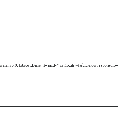
lem 6:0, kibice „Białej gwiazdy” zagrozili właścicielowi i sponsor