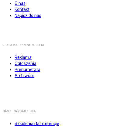
O nas
Kontakt
Napisz do nas
REKLAMA I PRENUMERATA
Reklama
Ogłoszenia
Prenumerata
Archiwum
NASZE WYDARZENIA
Szkolenia i konferencje