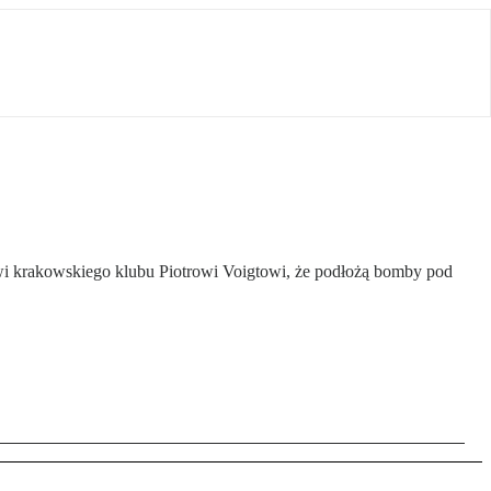
owi krakowskiego klubu Piotrowi Voigtowi, że podłożą bomby pod