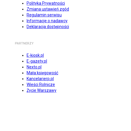
Polityka Prywatności
Zmiana ustawień zgód
Regulamin serwisu
Informacje o nadawcy
Deklaracja dostępności
PARTNERZY
E-kiosk.pl
E-gazety.pl
Nexto.pl
Mała księgowość
Kancelarierp.pl
Wieści Rolnicze
Życie Warszawy