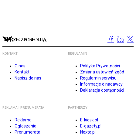
KONTAKT
REGULAMIN
O nas
Polityka Prywatności
Kontakt
Zmiana ustawień zgód
Napisz do nas
Regulamin serwisu
Informacje o nadawcy
Deklaracja dostępności
REKLAMA I PRENUMERATA
PARTNERZY
Reklama
E-kiosk.pl
Ogłoszenia
E-gazety.pl
Prenumerata
Nexto.pl