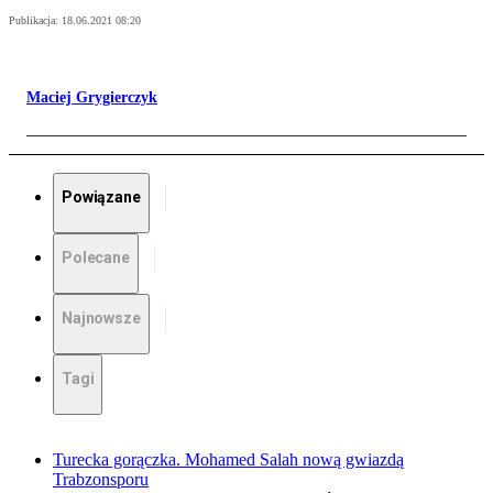
Publikacja:
18.06.2021 08:20
Maciej Grygierczyk
Powiązane
Polecane
Najnowsze
Tagi
Turecka gorączka. Mohamed Salah nową gwiazdą
Trabzonsporu