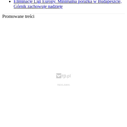
Eliminacje Ligi Europy. Minimalna porażka w Budapeszcie,
Górnik zachowuje nadzieję
Promowane treści