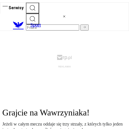
Serwisy
S
port
Grajcie na Wawrzyniaka!
Jeżeli w całym meczu oddaje się trzy strzały, z których tylko jeden