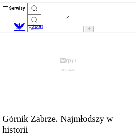
Serwisy
S
port
Górnik Zabrze. Najmłodszy w
historii