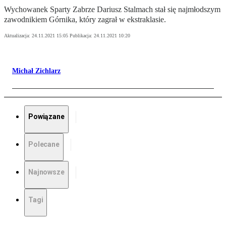
Wychowanek Sparty Zabrze Dariusz Stalmach stał się najmłodszym
zawodnikiem Górnika, który zagrał w ekstraklasie.
Aktualizacja:
24.11.2021 15:05
Publikacja:
24.11.2021 10:20
Michał Zichlarz
Powiązane
Polecane
Najnowsze
Tagi