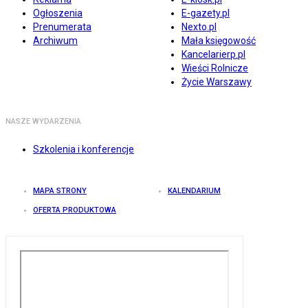
Ogłoszenia
E-gazety.pl
Prenumerata
Nexto.pl
Archiwum
Mała księgowość
Kancelarierp.pl
Wieści Rolnicze
Życie Warszawy
NASZE WYDARZENIA
Szkolenia i konferencje
MAPA STRONY
KALENDARIUM
OFERTA PRODUKTOWA