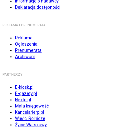
Informacje o nadawcy
Deklaracja dostępności
REKLAMA I PRENUMERATA
Reklama
Ogłoszenia
Prenumerata
Archiwum
PARTNERZY
E-kiosk.pl
E-gazety.pl
Nexto.pl
Mała księgowość
Kancelarierp.pl
Wieści Rolnicze
Życie Warszawy