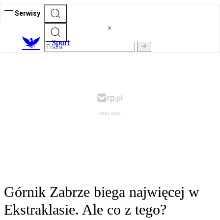
Serwisy
S
port
Górnik Zabrze biega najwięcej w
Ekstraklasie. Ale co z tego?