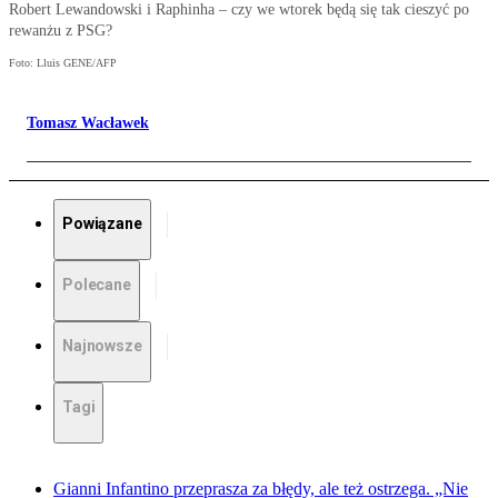
Robert Lewandowski i Raphinha – czy we wtorek będą się tak cieszyć po
rewanżu z PSG?
Foto: Lluis GENE/AFP
Tomasz Wacławek
Powiązane
Polecane
Najnowsze
Tagi
Gianni Infantino przeprasza za błędy, ale też ostrzega. „Nie