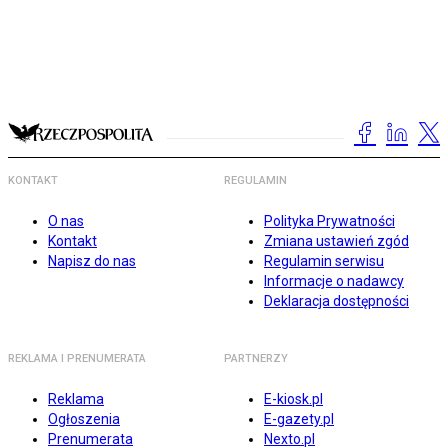
KONTAKT
REGULAMIN
O nas
Polityka Prywatności
Kontakt
Zmiana ustawień zgód
Napisz do nas
Regulamin serwisu
Informacje o nadawcy
Deklaracja dostępności
REKLAMA I PRENUMERATA
PARTNERZY
Reklama
E-kiosk.pl
Ogłoszenia
E-gazety.pl
Prenumerata
Nexto.pl