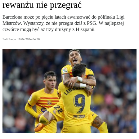
rewanżu nie przegrać
Barcelona może po pięciu latach awansować do półfinału Ligi
Mistrzów. Wystarczy, że nie przegra dziś z PSG. W najlepszej
czwórce mogą być aż trzy drużyny z Hiszpanii.
Publikacja:
16.04.2024 04:30