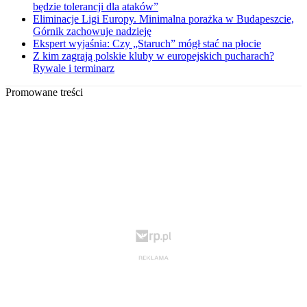
będzie tolerancji dla ataków”
Eliminacje Ligi Europy. Minimalna porażka w Budapeszcie,
Górnik zachowuje nadzieję
Ekspert wyjaśnia: Czy „Staruch” mógł stać na płocie
Z kim zagrają polskie kluby w europejskich pucharach?
Rywale i terminarz
Promowane treści