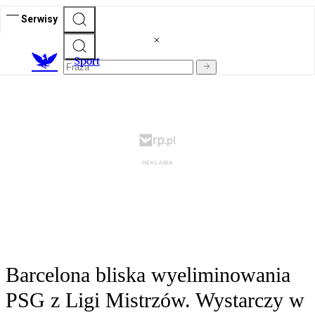
Serwisy
S
port
Barcelona bliska wyeliminowania
PSG z Ligi Mistrzów. Wystarczy w