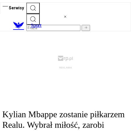
Serwisy
S
port
Kylian Mbappe zostanie piłkarzem
Realu. Wybrał miłość, zarobi