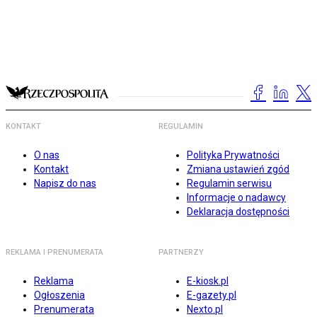
KONTAKT
REGULAMIN
O nas
Polityka Prywatności
Kontakt
Zmiana ustawień zgód
Napisz do nas
Regulamin serwisu
Informacje o nadawcy
Deklaracja dostępności
REKLAMA I PRENUMERATA
PARTNERZY
Reklama
E-kiosk.pl
Ogłoszenia
E-gazety.pl
Prenumerata
Nexto.pl