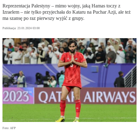
Reprezentacja Palestyny – mimo wojny, jaką Hamas toczy z
Izraelem – nie tylko przyjechała do Kataru na Puchar Azji, ale też
ma szansę po raz pierwszy wyjść z grupy.
Publikacja:
23.01.2024 03:00
Foto: AFP