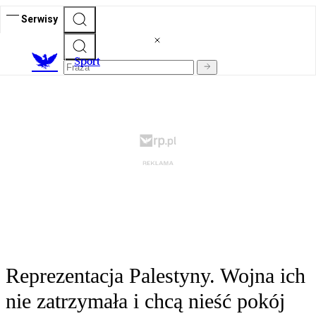
Serwisy
S
port
Reprezentacja Palestyny. Wojna ich
nie zatrzymała i chcą nieść pokój