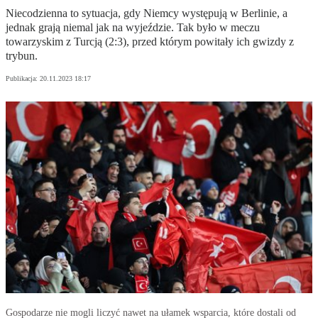
Niecodzienna to sytuacja, gdy Niemcy występują w Berlinie, a
jednak grają niemal jak na wyjeździe. Tak było w meczu
towarzyskim z Turcją (2:3), przed którym powitały ich gwizdy z
trybun.
Publikacja:
20.11.2023 18:17
Gospodarze nie mogli liczyć nawet na ułamek wsparcia, które dostali od