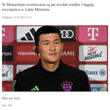
W Monachium oczekiwania są jak zwykle wielkie i sięgają
zwycięstwa w Lidze Mistrzów.
Publikacja:
22.07.2023 13:17
Min-jae Kim
Foto: AFP