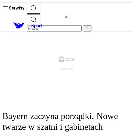
Serwisy
S
port
Bayern zaczyna porządki. Nowe
twarze w szatni i gabinetach