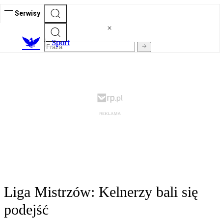
Serwisy
S
port
Liga Mistrzów: Kelnerzy bali się
podejść