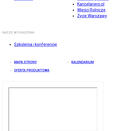
Kancelarierp.pl
Wieści Rolnicze
Życie Warszawy
NASZE WYDARZENIA
Szkolenia i konferencje
MAPA STRONY
KALENDARIUM
OFERTA PRODUKTOWA