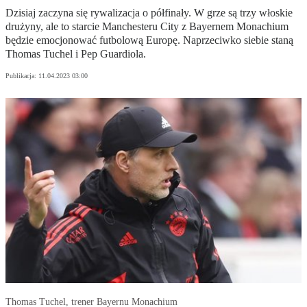
Dzisiaj zaczyna się rywalizacja o półfinały. W grze są trzy włoskie
drużyny, ale to starcie Manchesteru City z Bayernem Monachium
będzie emocjonować futbolową Europę. Naprzeciwko siebie staną
Thomas Tuchel i Pep Guardiola.
Publikacja:
11.04.2023 03:00
Thomas Tuchel, trener Bayernu Monachium