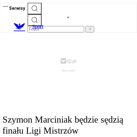
Serwisy
S
port
Szymon Marciniak będzie sędzią
finału Ligi Mistrzów