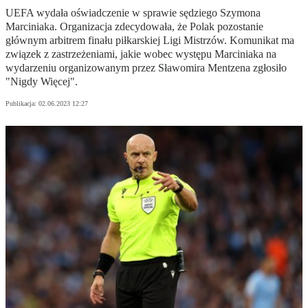
UEFA wydała oświadczenie w sprawie sędziego Szymona
Marciniaka. Organizacja zdecydowała, że Polak pozostanie
głównym arbitrem finału piłkarskiej Ligi Mistrzów. Komunikat ma
związek z zastrzeżeniami, jakie wobec występu Marciniaka na
wydarzeniu organizowanym przez Sławomira Mentzena zgłosiło
"Nigdy Więcej".
Publikacja:
02.06.2023 12:27