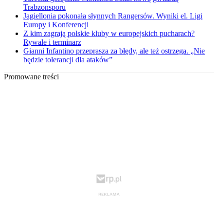
Trabzonsporu
Jagiellonia pokonała słynnych Rangersów. Wyniki el. Ligi
Europy i Konferencji
Z kim zagrają polskie kluby w europejskich pucharach?
Rywale i terminarz
Gianni Infantino przeprasza za błędy, ale też ostrzega. „Nie
będzie tolerancji dla ataków”
Promowane treści