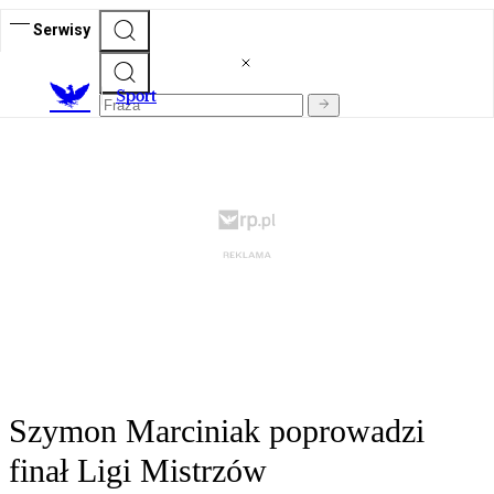
Serwisy
S
port
Szymon Marciniak poprowadzi
finał Ligi Mistrzów