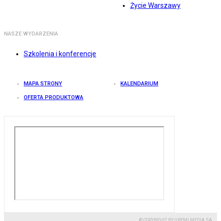
Życie Warszawy
NASZE WYDARZENIA
Szkolenia i konferencje
MAPA STRONY
KALENDARIUM
OFERTA PRODUKTOWA
© COPYRIGHT BY GREMI MEDIA SA