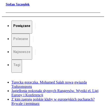
Stefan Szczepłek
Powiązane
Polecane
Najnowsze
Tagi
Turecka gorączka. Mohamed Salah nową gwiazdą
Trabzonsporu
Jagiellonia pokonała słynnych Rangersów. Wyniki el. Ligi
Europy i Konferencji
Z kim zagrają polskie kluby w europejskich pucharach?
Rywale i terminarz