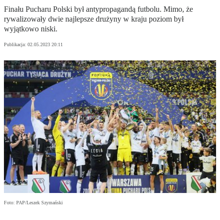
Finału Pucharu Polski był antypropagandą futbolu. Mimo, że
rywalizowały dwie najlepsze drużyny w kraju poziom był
wyjątkowo niski.
Publikacja:
02.05.2023 20:11
Foto: PAP/Leszek Szymański