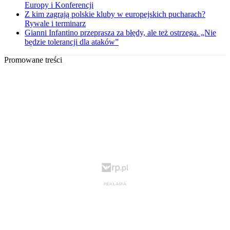
Europy i Konferencji
Z kim zagrają polskie kluby w europejskich pucharach?
Rywale i terminarz
Gianni Infantino przeprasza za błędy, ale też ostrzega. „Nie
będzie tolerancji dla ataków”
Promowane treści