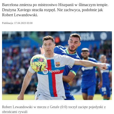
Barcelona zmierza po mistrzostwo Hiszpanii w ślimaczym tempie.
Drużyna Xaviego straciła rozpęd. Nie zachwyca, podobnie jak
Robert Lewandowski.
Publikacja:
17.04.2023 03:00
Robert Lewandowski w meczu z Getafe (0:0) toczył zacięte pojedynki z
obrońcami rywali