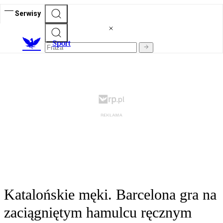
Serwisy
S
port
Katalońskie męki. Barcelona gra na
zaciągniętym hamulcu ręcznym