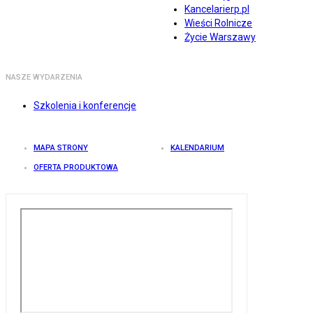
Kancelarierp.pl
Wieści Rolnicze
Życie Warszawy
NASZE WYDARZENIA
Szkolenia i konferencje
MAPA STRONY
KALENDARIUM
OFERTA PRODUKTOWA