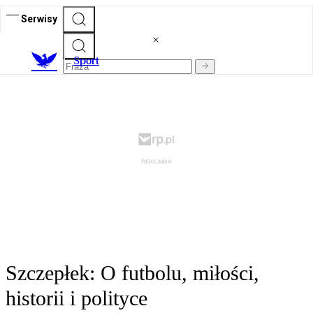
Serwisy
S
port
Szczepłek: O futbolu, miłości,
historii i polityce