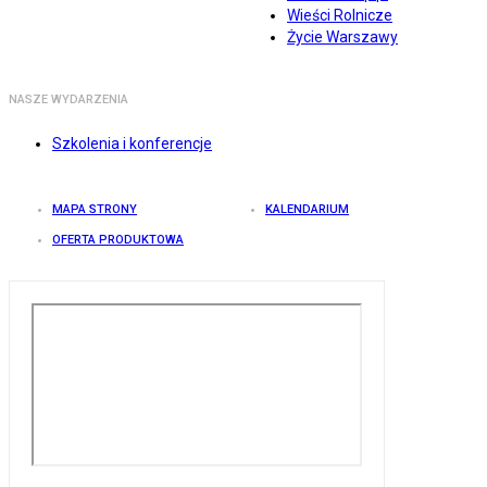
Wieści Rolnicze
Życie Warszawy
NASZE WYDARZENIA
Szkolenia i konferencje
MAPA STRONY
KALENDARIUM
OFERTA PRODUKTOWA