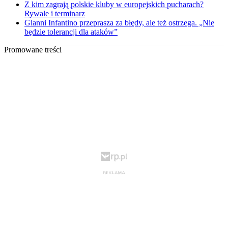
Z kim zagrają polskie kluby w europejskich pucharach?
Rywale i terminarz
Gianni Infantino przeprasza za błędy, ale też ostrzega. „Nie
będzie tolerancji dla ataków”
Promowane treści