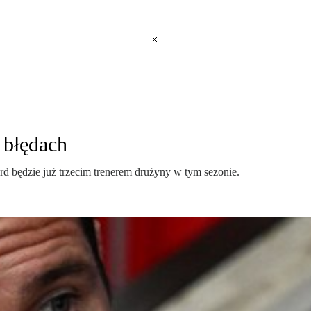
a błędach
rd będzie już trzecim trenerem drużyny w tym sezonie.