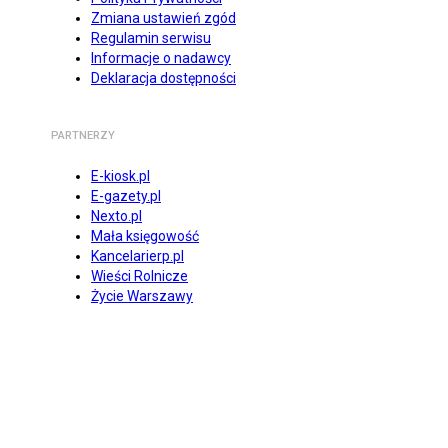
Zmiana ustawień zgód
Regulamin serwisu
Informacje o nadawcy
Deklaracja dostępności
PARTNERZY
E-kiosk.pl
E-gazety.pl
Nexto.pl
Mała księgowość
Kancelarierp.pl
Wieści Rolnicze
Życie Warszawy