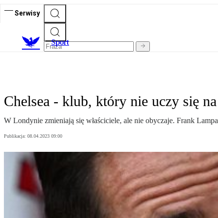
Serwisy
S
port
Chelsea - klub, który nie uczy się n
W Londynie zmieniają się właściciele, ale nie obyczaje. Frank Lampa
Publikacja:
08.04.2023 09:00