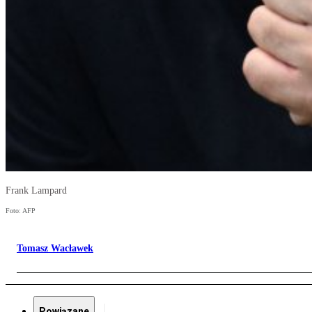
Frank Lampard
Foto: AFP
Tomasz Wacławek
Powiązane