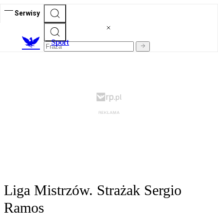
Serwisy
S
port
Liga Mistrzów. Strażak Sergio
Ramos