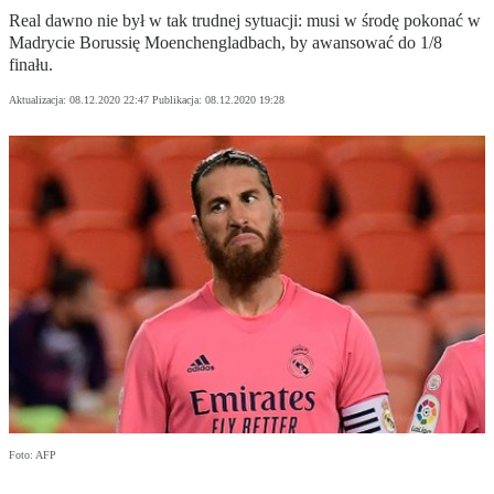
Real dawno nie był w tak trudnej sytuacji: musi w środę pokonać w
Madrycie Borussię Moenchengladbach, by awansować do 1/8
finału.
Aktualizacja:
08.12.2020 22:47
Publikacja:
08.12.2020 19:28
Foto: AFP