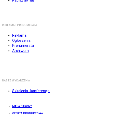
Napisz do nas
REKLAMA I PRENUMERATA
Reklama
Ogłoszenia
Prenumerata
Archiwum
NASZE WYDARZENIA
Szkolenia i konferencje
MAPA STRONY
OFERTA PRODUKTOWA