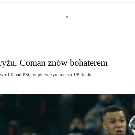
aryżu, Coman znów bohaterem
two 1:0 nad PSG w pierwszym meczu 1/8 finału.