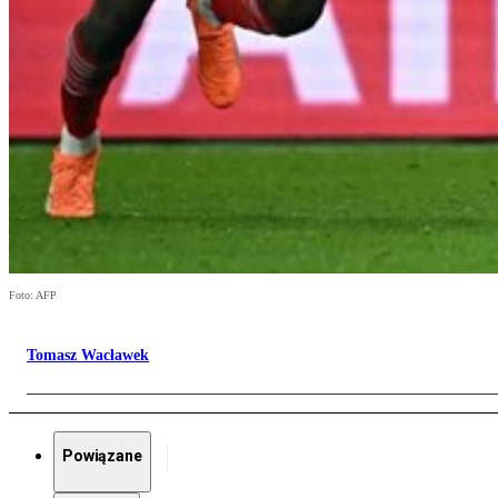
Foto: AFP
Tomasz Wacławek
Powiązane