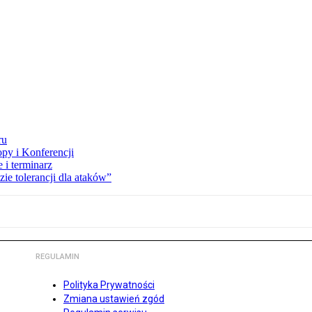
ru
opy i Konferencji
 i terminarz
zie tolerancji dla ataków”
REGULAMIN
Polityka Prywatności
Zmiana ustawień zgód