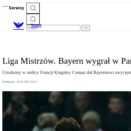
Serwisy
S
port
Liga Mistrzów. Bayern wygrał w P
Urodzony w stolicy Francji Kingsley Coman dał Bayernowi zwycięs
Publikacja:
14.02.2023 23:17