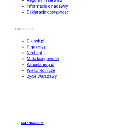
Regulamin serwisu
Informacje o nadawcy
Deklaracja dostępności
PARTNERZY
E-kiosk.pl
E-gazety.pl
Nexto.pl
Mała księgowość
Kancelarierp.pl
Wieści Rolnicze
Życie Warszawy
KALENDARIUM