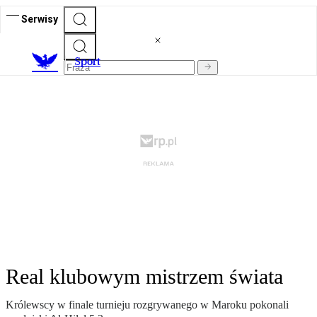
Serwisy
S
port
Real klubowym mistrzem świata
Królewscy w finale turnieju rozgrywanego w Maroku pokonali