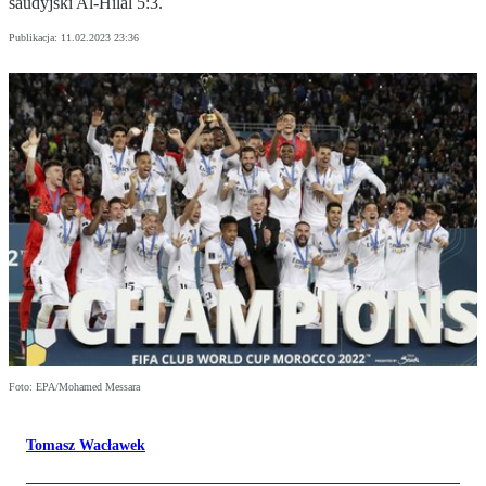
saudyjski Al-Hilal 5:3.
Publikacja:
11.02.2023 23:36
Foto: EPA/Mohamed Messara
Tomasz Wacławek