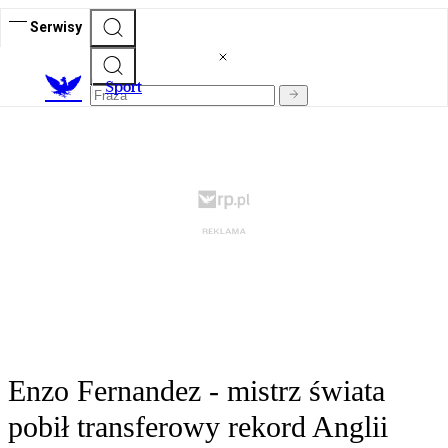
Serwisy
S
port
Enzo Fernandez - mistrz świata
pobił transferowy rekord Anglii