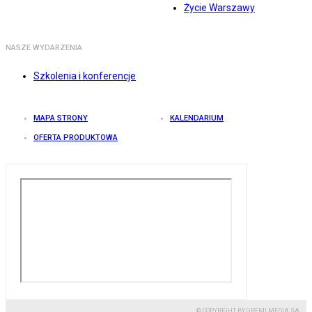
Życie Warszawy
NASZE WYDARZENIA
Szkolenia i konferencje
MAPA STRONY
KALENDARIUM
OFERTA PRODUKTOWA
© COPYRIGHT BY GREMI MEDIA SA