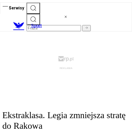
Serwisy
S
port
Ekstraklasa. Legia zmniejsza stratę
do Rakowa