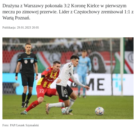
Drużyna z Warszawy pokonała 3:2 Koronę Kielce w pierwszym
meczu po zimowej przerwie. Lider z Częstochowy zremisował 1:1 z
Wartą Poznań.
Publikacja:
29.01.2023 20:05
Foto: PAP/Leszek Szymański