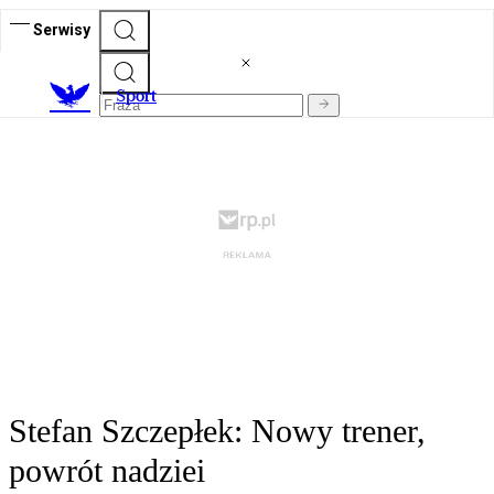
Serwisy
S
port
Stefan Szczepłek: Nowy trener,
powrót nadziei