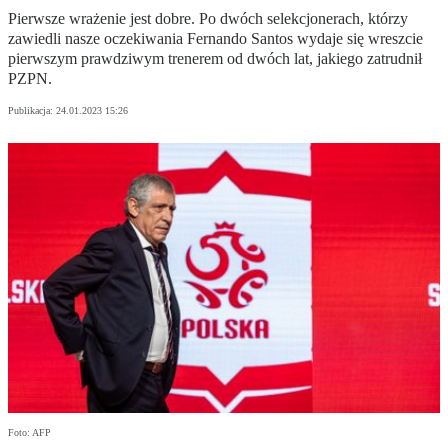
Pierwsze wrażenie jest dobre. Po dwóch selekcjonerach, którzy
zawiedli nasze oczekiwania Fernando Santos wydaje się wreszcie
pierwszym prawdziwym trenerem od dwóch lat, jakiego zatrudnił
PZPN.
Publikacja:
24.01.2023 15:26
Foto: AFP