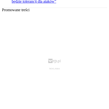
będzie tolerancji dla ataków”
Promowane treści