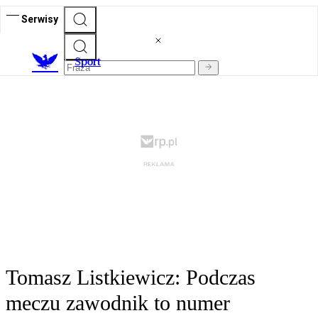
Serwisy
S
port
Tomasz Listkiewicz: Podczas
meczu zawodnik to numer