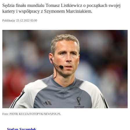
Sędzia finału mundialu Tomasz Listkiewicz o początkach swojej
kariery i współpracy z Szymonem Marciniakiem.
Publikacja:
23.12.2022 03:00
Foto: PIOTR KUCZA/FOTOPYK/NEWSPIX.PL
Stefan Szczepłek