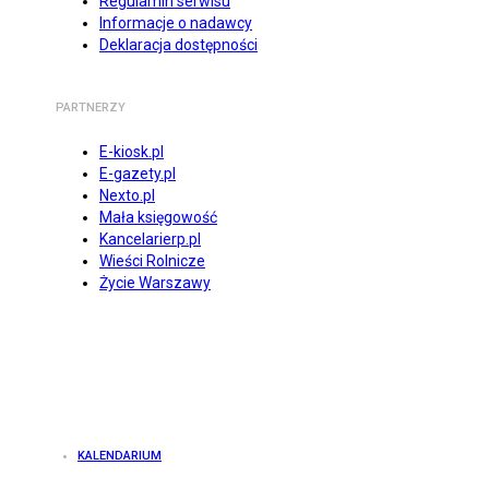
Regulamin serwisu
Informacje o nadawcy
Deklaracja dostępności
PARTNERZY
E-kiosk.pl
E-gazety.pl
Nexto.pl
Mała księgowość
Kancelarierp.pl
Wieści Rolnicze
Życie Warszawy
KALENDARIUM