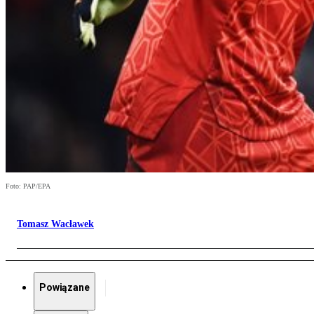
Foto: PAP/EPA
Tomasz Wacławek
Powiązane