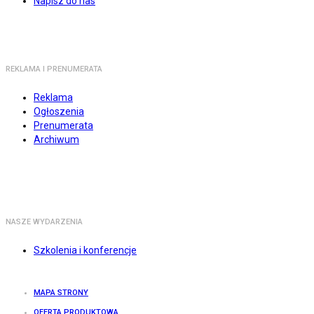
Napisz do nas
REKLAMA I PRENUMERATA
Reklama
Ogłoszenia
Prenumerata
Archiwum
NASZE WYDARZENIA
Szkolenia i konferencje
MAPA STRONY
OFERTA PRODUKTOWA