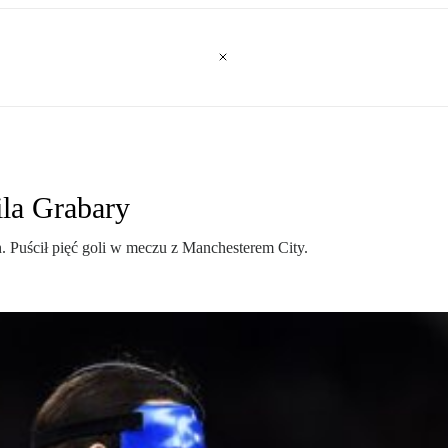
ila Grabary
. Puścił pięć goli w meczu z Manchesterem City.