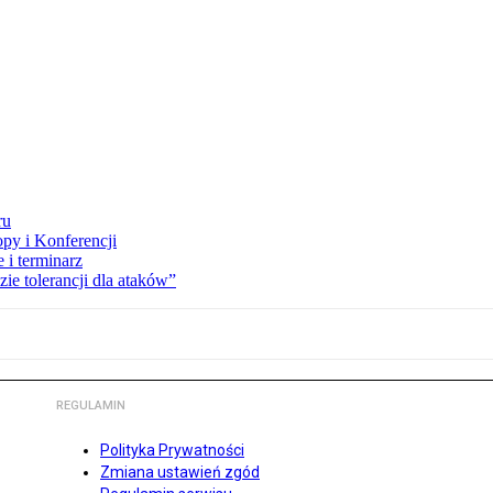
ru
opy i Konferencji
 i terminarz
zie tolerancji dla ataków”
REGULAMIN
Polityka Prywatności
Zmiana ustawień zgód