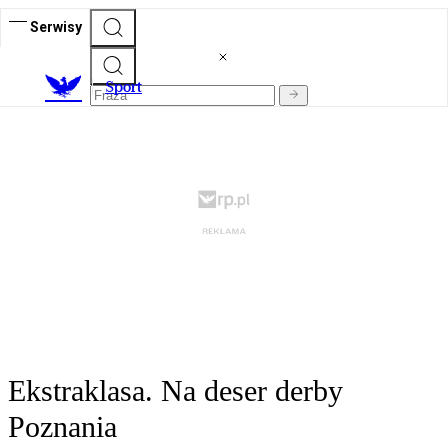
Serwisy
S
port
Ekstraklasa. Na deser derby
Poznania