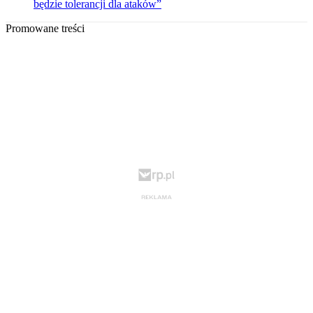
będzie tolerancji dla ataków”
Promowane treści