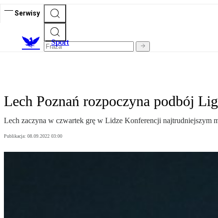
Serwisy
S
port
Lech Poznań rozpoczyna podbój Ligi
Lech zaczyna w czwartek grę w Lidze Konferencji najtrudniejszym mec
Publikacja:
08.09.2022 03:00