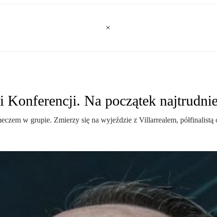
 Konferencji. Na początek najtrudnie
zem w grupie. Zmierzy się na wyjeździe z Villarrealem, półfinalistą o