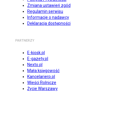
Zmiana ustawień zgód
Regulamin serwisu
Informacje o nadawcy
Deklaracja dostępności
PARTNERZY
E-kiosk.pl
E-gazety.pl
Nexto.pl
Mała księgowość
Kancelarierp.pl
Wieści Rolnicze
Życie Warszawy