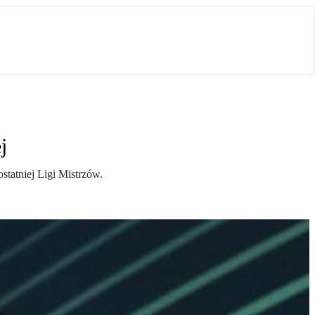
j
statniej Ligi Mistrzów.