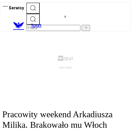
Serwisy
S
port
Pracowity weekend Arkadiusza
Milika. Brakowało mu Włoch