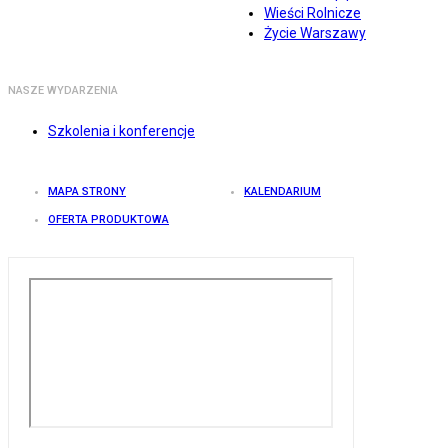
Wieści Rolnicze
Życie Warszawy
NASZE WYDARZENIA
Szkolenia i konferencje
MAPA STRONY
KALENDARIUM
OFERTA PRODUKTOWA