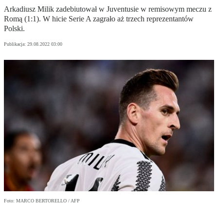
Arkadiusz Milik zadebiutował w Juventusie w remisowym meczu z
Romą (1:1). W hicie Serie A zagrało aż trzech reprezentantów
Polski.
Publikacja:
29.08.2022 03:00
Foto: MARCO BERTORELLO / AFP