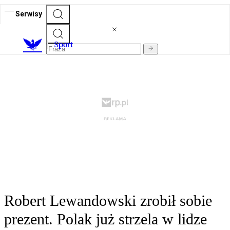
Serwisy
S
port
Robert Lewandowski zrobił sobie
prezent. Polak już strzela w lidze