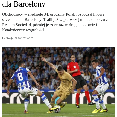
dla Barcelony
Obchodzący w niedzielę 34. urodziny Polak rozpoczął ligowe
strzelanie dla Barcelony. Trafił już w pierwszej minucie meczu z
Realem Sociedad, później jeszcze raz w drugiej połowie i
Katalończycy wygrali 4:1.
Publikacja:
22.08.2022 00:03