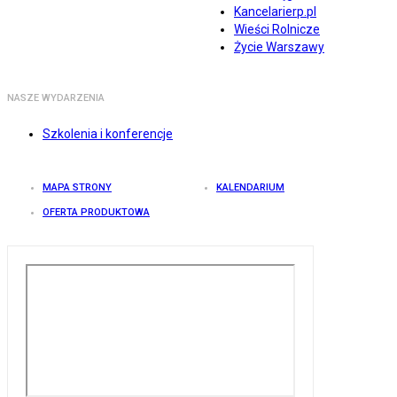
Kancelarierp.pl
Wieści Rolnicze
Życie Warszawy
NASZE WYDARZENIA
Szkolenia i konferencje
MAPA STRONY
KALENDARIUM
OFERTA PRODUKTOWA