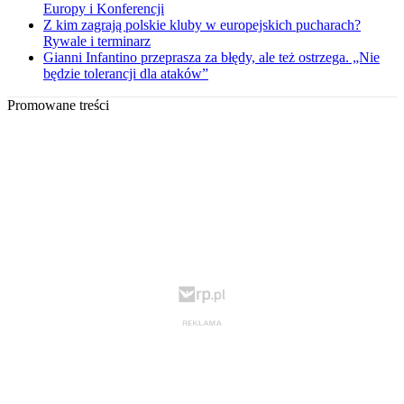
Europy i Konferencji
Z kim zagrają polskie kluby w europejskich pucharach?
Rywale i terminarz
Gianni Infantino przeprasza za błędy, ale też ostrzega. „Nie
będzie tolerancji dla ataków”
Promowane treści