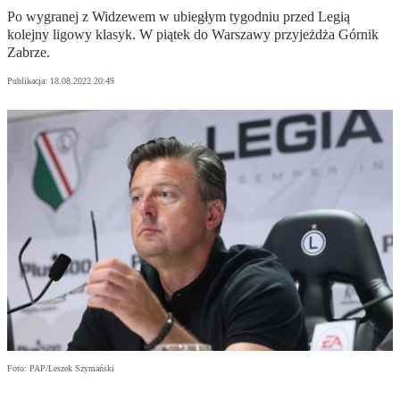
Po wygranej z Widzewem w ubiegłym tygodniu przed Legią
kolejny ligowy klasyk. W piątek do Warszawy przyjeżdża Górnik
Zabrze.
Publikacja:
18.08.2022 20:49
Foto: PAP/Leszek Szymański