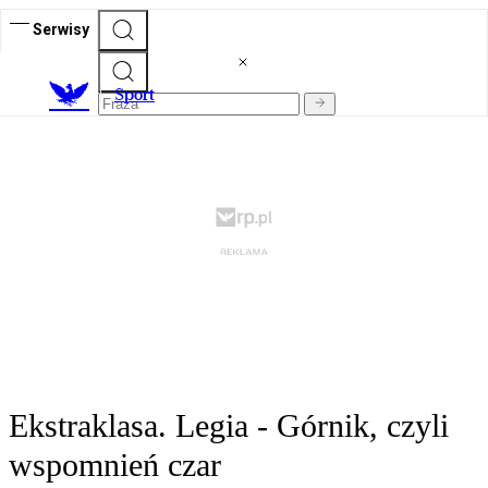
Serwisy
S
port
Ekstraklasa. Legia - Górnik, czyli
wspomnień czar