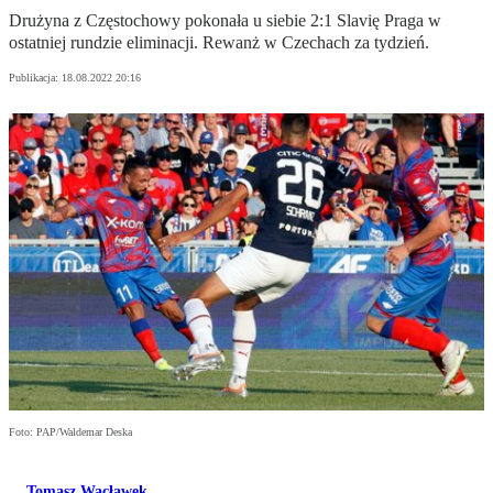
Drużyna z Częstochowy pokonała u siebie 2:1 Slavię Praga w
ostatniej rundzie eliminacji. Rewanż w Czechach za tydzień.
Publikacja:
18.08.2022 20:16
Foto: PAP/Waldemar Deska
Tomasz Wacławek