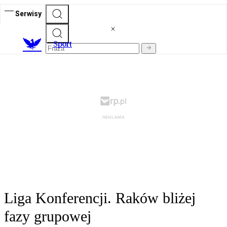
Serwisy
S
port
Liga Konferencji. Raków bliżej
fazy grupowej