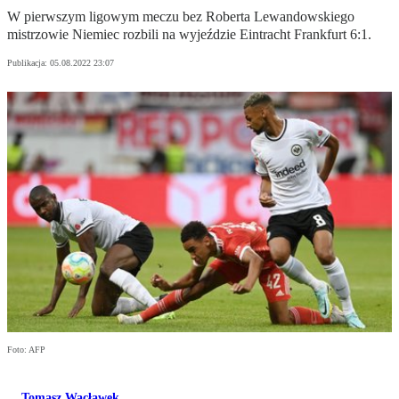
W pierwszym ligowym meczu bez Roberta Lewandowskiego
mistrzowie Niemiec rozbili na wyjeździe Eintracht Frankfurt 6:1.
Publikacja:
05.08.2022 23:07
Foto: AFP
Tomasz Wacławek