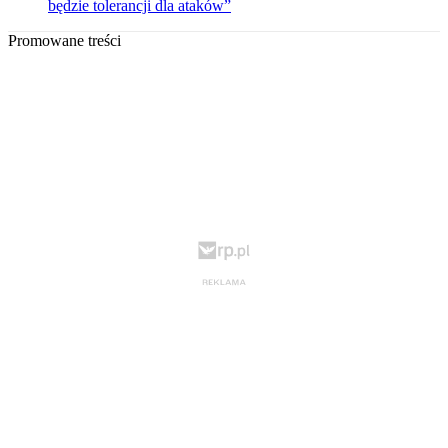
będzie tolerancji dla ataków”
Promowane treści