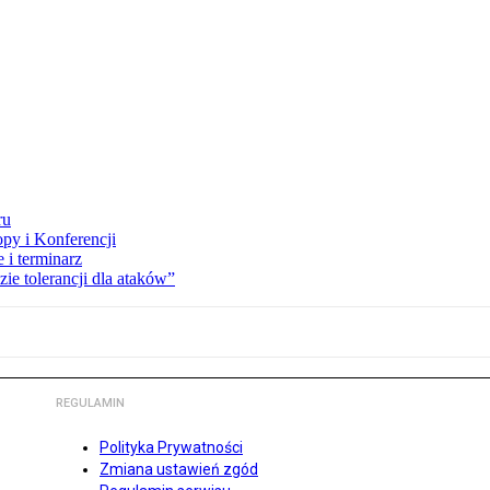
ru
opy i Konferencji
 i terminarz
zie tolerancji dla ataków”
REGULAMIN
Polityka Prywatności
Zmiana ustawień zgód