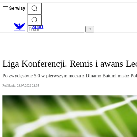
Serwisy
S
port
Liga Konferencji. Remis i awans Le
Po zwycięstwie 5:0 w pierwszym meczu z Dinamo Batumi mistrz Polski
Publikacja:
28.07.2022 21:35