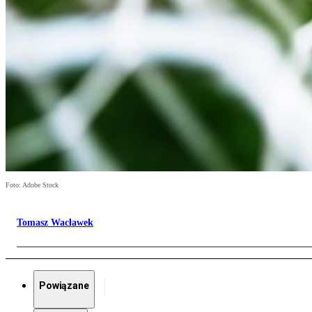
Foto: Adobe Stock
Tomasz Wacławek
Powiązane