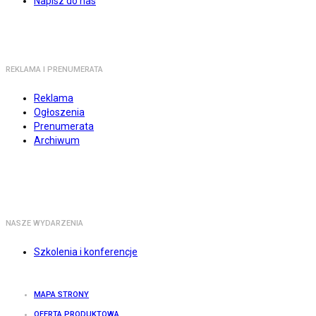
Napisz do nas
REKLAMA I PRENUMERATA
Reklama
Ogłoszenia
Prenumerata
Archiwum
NASZE WYDARZENIA
Szkolenia i konferencje
MAPA STRONY
OFERTA PRODUKTOWA