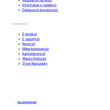
Regulamin serwisu
Informacje o nadawcy
Deklaracja dostępności
PARTNERZY
E-kiosk.pl
E-gazety.pl
Nexto.pl
Mała księgowość
Kancelarierp.pl
Wieści Rolnicze
Życie Warszawy
KALENDARIUM