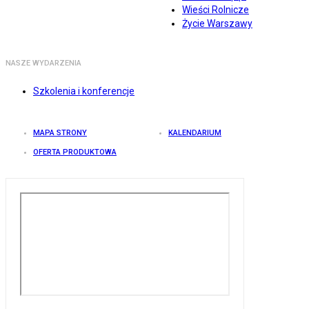
Wieści Rolnicze
Życie Warszawy
NASZE WYDARZENIA
Szkolenia i konferencje
MAPA STRONY
KALENDARIUM
OFERTA PRODUKTOWA