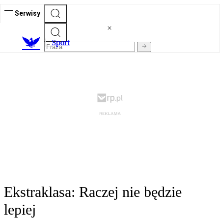
Serwisy
S
port
Ekstraklasa: Raczej nie będzie
lepiej