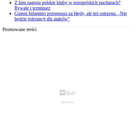
Z kim zagrają polskie kluby w europejskich pucharach?
Rywale i terminarz
Gianni Infantino przeprasza za błędy, ale też ostrzega. „Nie
będzie tolerancji dla ataków”
Promowane treści