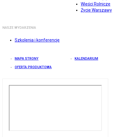
Wieści Rolnicze
Życie Warszawy
NASZE WYDARZENIA
Szkolenia i konferencje
MAPA STRONY
KALENDARIUM
OFERTA PRODUKTOWA