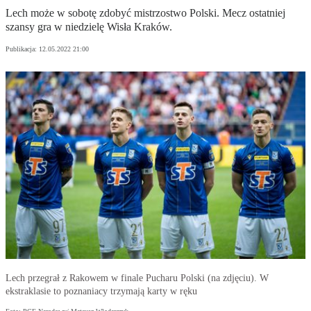
Lech może w sobotę zdobyć mistrzostwo Polski. Mecz ostatniej
szansy gra w niedzielę Wisła Kraków.
Publikacja:
12.05.2022 21:00
Lech przegrał z Rakowem w finale Pucharu Polski (na zdjęciu). W
ekstraklasie to poznaniacy trzymają karty w ręku