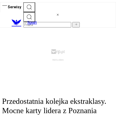
Serwisy
S
port
Przedostatnia kolejka ekstraklasy.
Mocne karty lidera z Poznania