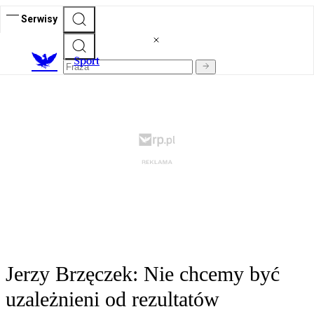
Serwisy
S
port
Jerzy Brzęczek: Nie chcemy być
uzależnieni od rezultatów