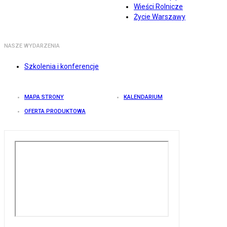
Wieści Rolnicze
Życie Warszawy
NASZE WYDARZENIA
Szkolenia i konferencje
MAPA STRONY
KALENDARIUM
OFERTA PRODUKTOWA